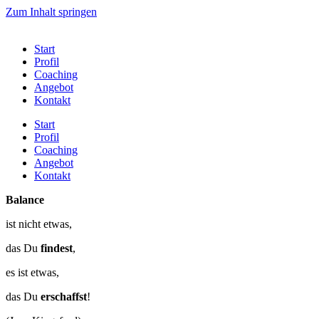
Zum Inhalt springen
Start
Profil
Coaching
Angebot
Kontakt
Start
Profil
Coaching
Angebot
Kontakt
Balance
ist nicht etwas,
das Du
findest
,
es ist etwas,
das Du
erschaffst
!