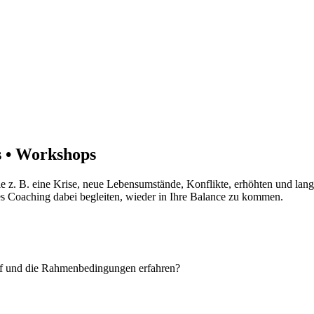
s • Workshops
 z. B. eine Krise, neue Lebensumstände, Konflikte, erhöhten und lang
es Coaching dabei begleiten, wieder in Ihre Balance zu kommen.
uf und die Rahmenbedingungen erfahren?